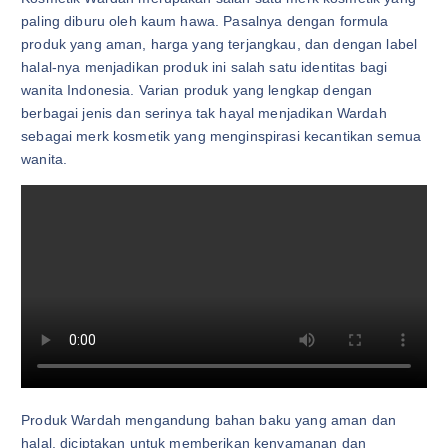
paling diburu oleh kaum hawa. Pasalnya dengan formula
produk yang aman, harga yang terjangkau, dan dengan label
halal-nya menjadikan produk ini salah satu identitas bagi
wanita Indonesia. Varian produk yang lengkap dengan
berbagai jenis dan serinya tak hayal menjadikan Wardah
sebagai merk kosmetik yang menginspirasi kecantikan semua
wanita.
Produk Wardah mengandung bahan baku yang aman dan
halal, diciptakan untuk memberikan kenyamanan dan