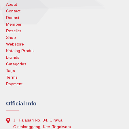
About
Contact
Donasi
Member
Reseller
Shop
Webstore
Katalog Produk
Brands
Categories
Tags
Terms
Payment
Official Info
Jl. Palasari No. 94, Cirawa,
Cintalanggeng, Kec. Tegalwaru,