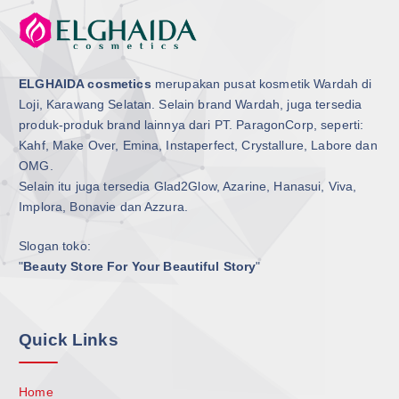
ELGHAIDA cosmetics
merupakan pusat kosmetik Wardah di
Loji, Karawang Selatan. Selain brand Wardah, juga tersedia
produk-produk brand lainnya dari PT. ParagonCorp, seperti:
Kahf, Make Over, Emina, Instaperfect, Crystallure, Labore dan
OMG.
Selain itu juga tersedia Glad2Glow, Azarine, Hanasui, Viva,
Implora, Bonavie dan Azzura.
Slogan toko:
"
Beauty Store For Your Beautiful Story
"
Quick Links
Home