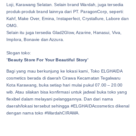
Loji, Karawang Selatan. Selain brand Wardah, juga tersedia
produk-produk brand lainnya dari PT. ParagonCorp, seperti:
Kahf, Make Over, Emina, Instaperfect, Crystallure, Labore dan
OMG.
Selain itu juga tersedia Glad2Glow, Azarine, Hanasui, Viva,
Implora, Bonavie dan Azzura.
Slogan toko:
“
Beauty Store For Your Beautiful Story
“
Bagi yang mau berkunjung ke lokasi kami, Toko ELGHAIDA
cosmetics berada di daerah Cirawa Kecamatan Tegalwaru
Kota Karawang, buka setiap hari mulai pukul 07.00 – 20.00
wib. Atau silakan bisa konfirmasi untuk jadwal buka toko yang
flexibel dalam melayani pelanggannya. Dan dari nama
daerah/lokasi tersebut sehingga #ELGHAIDAcosmetics dikenal
dengan nama toko #WardahCIRAWA.