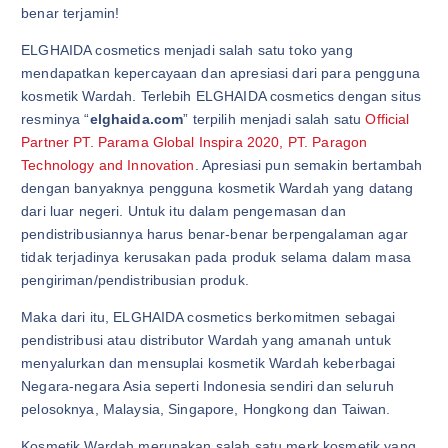
benar terjamin!
ELGHAIDA cosmetics menjadi salah satu toko yang
mendapatkan kepercayaan dan apresiasi dari para pengguna
kosmetik Wardah. Terlebih ELGHAIDA cosmetics dengan situs
resminya “
elghaida.com
” terpilih menjadi salah satu
Official
Partner PT. Parama Global Inspira 2020, PT. Paragon
Technology and Innovation
. Apresiasi pun semakin bertambah
dengan banyaknya pengguna kosmetik Wardah yang datang
dari luar negeri. Untuk itu dalam pengemasan dan
pendistribusiannya harus benar-benar berpengalaman agar
tidak terjadinya kerusakan pada produk selama dalam masa
pengiriman/pendistribusian produk.
Maka dari itu, ELGHAIDA cosmetics berkomitmen sebagai
pendistribusi atau distributor Wardah yang amanah untuk
menyalurkan dan mensuplai kosmetik Wardah keberbagai
Negara-negara Asia seperti Indonesia sendiri dan seluruh
pelosoknya, Malaysia, Singapore, Hongkong dan Taiwan.
Kosmetik Wardah merupakan salah satu merk kosmetik yang