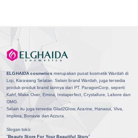
ELGHAIDA cosmetics
merupakan pusat kosmetik Wardah di
Loji, Karawang Selatan. Selain brand Wardah, juga tersedia
produk-produk brand lainnya dari PT. ParagonCorp, seperti:
Kahf, Make Over, Emina, Instaperfect, Crystallure, Labore dan
OMG.
Selain itu juga tersedia Glad2Glow, Azarine, Hanasui, Viva,
Implora, Bonavie dan Azzura.
Slogan toko:
"
Beauty Store For Your Beautiful Story
"