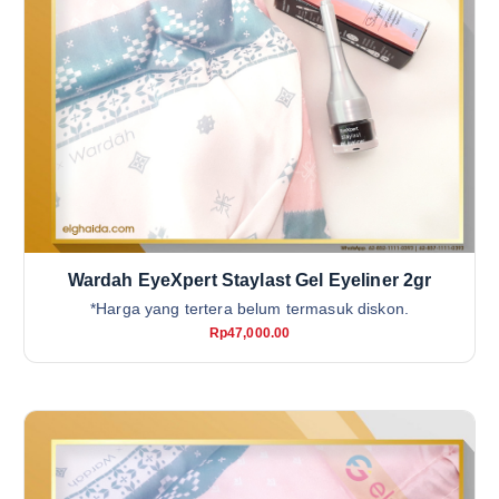
Wardah EyeXpert Staylast Gel Eyeliner 2gr
*Harga yang tertera belum termasuk diskon.
Rp
47,000.00