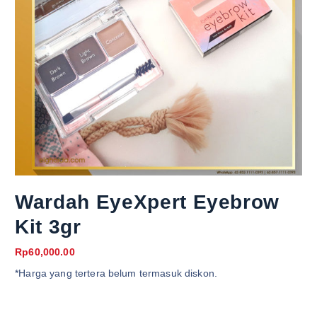
Wardah EyeXpert Eyebrow
Kit 3gr
Rp
60,000.00
*Harga yang tertera belum termasuk diskon.