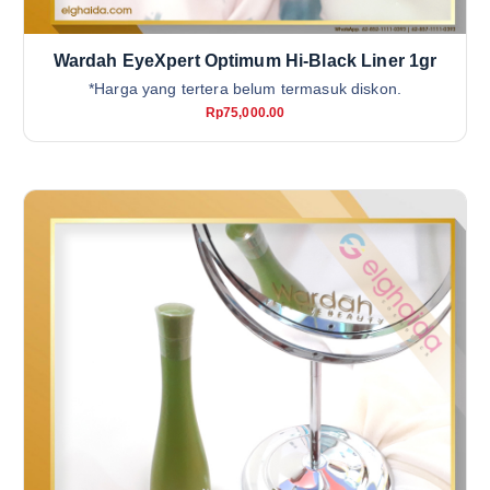
Wardah EyeXpert Optimum Hi-Black Liner 1gr
*Harga yang tertera belum termasuk diskon.
Rp
75,000.00