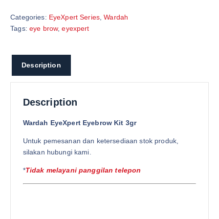
Categories:
EyeXpert Series
,
Wardah
Tags:
eye brow
,
eyexpert
Description
Description
Wardah EyeXpert Eyebrow Kit 3gr
Untuk pemesanan dan ketersediaan stok produk,
silakan hubungi kami.
*
Tidak melayani panggilan telepon