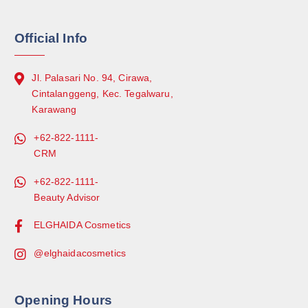
Official Info
Jl. Palasari No. 94, Cirawa,
Cintalanggeng, Kec. Tegalwaru,
Karawang
+62-822-1111-
CRM
+62-822-1111-
Beauty Advisor
ELGHAIDA Cosmetics
@elghaidacosmetics
Opening Hours