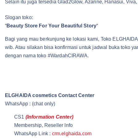
Selain itu juga tersedia Glad2Glow, Azarine, Hanasui, Viva
Slogan toko:
“
Beauty Store For Your Beautiful Story
“
Bagi yang mau berkunjung ke lokasi kami, Toko ELGHAIDA 
wib. Atau silakan bisa konfirmasi untuk jadwal buka toko
dengan nama toko #WardahCIRAWA.
ELGHAIDA cosmetics Contact Center
WhatsApp : (chat only)
CS1
(Information Center)
Membership, Reseller Info
WhatsApp Link :
crm.elghaida.com