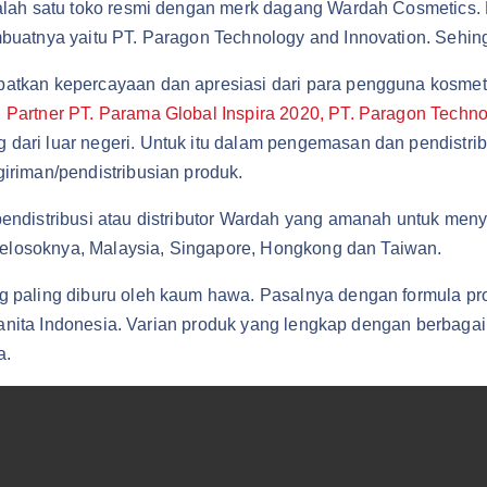
alah satu toko resmi dengan merk dagang Wardah Cosmetics.
uatnya yaitu PT. Paragon Technology and Innovation. Sehingg
atkan kepercayaan dan apresiasi dari para pengguna kosmet
al Partner PT. Parama Global Inspira 2020, PT. Paragon Techn
ari luar negeri. Untuk itu dalam pengemasan dan pendistri
riman/pendistribusian produk.
endistribusi atau distributor Wardah yang amanah untuk men
 pelosoknya, Malaysia, Singapore, Hongkong dan Taiwan.
 paling diburu oleh kaum hawa. Pasalnya dengan formula pr
 wanita Indonesia. Varian produk yang lengkap dengan berbaga
a.