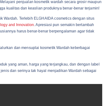
 Melayani penjualan kosmetik wardah secara grosir maupun
a kualitas dan keaslian produknya benar-benar terjamin!
ik Wardah. Terlebih ELGHAIDA cosmetics dengan situs
ology and Innovation
. Apresiasi pun semakin bertambah
busiannya harus benar-benar berpengalaman agar tidak
yalurkan dan mensuplai kosmetik Wardah keberbagai
oduk yang aman, harga yang terjangkau, dan dengan label
i jenis dan serinya tak hayal menjadikan Wardah sebagai