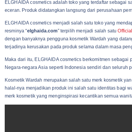
ELGHAIDA cosmetics adalah toko yang terdaftar sebagai s
eceran. Produk didatangkan langsung dari perusahaan pemb
ELGHAIDA cosmetics menjadi salah satu toko yang mendap
resminya “
elghaida.com
” terpilih menjadi salah satu
Offici
dengan banyaknya pengguna kosmetik Wardah yang datang d
terjadinya kerusakan pada produk selama dalam masa pengi
Maka dari itu, ELGHAIDA cosmetics berkomitmen sebagai p
Negara-negara Asia seperti Indonesia sendiri dan seluruh
Kosmetik Wardah merupakan salah satu merk kosmetik yang
halal-nya menjadikan produk ini salah satu identitas bagi
merk kosmetik yang menginspirasi kecantikan semua wanit