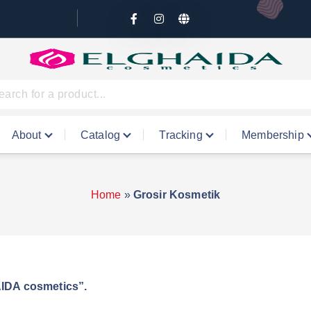
About
Catalog
Tracking
Membership
Home
»
Grosir Kosmetik
IDA cosmetics”.