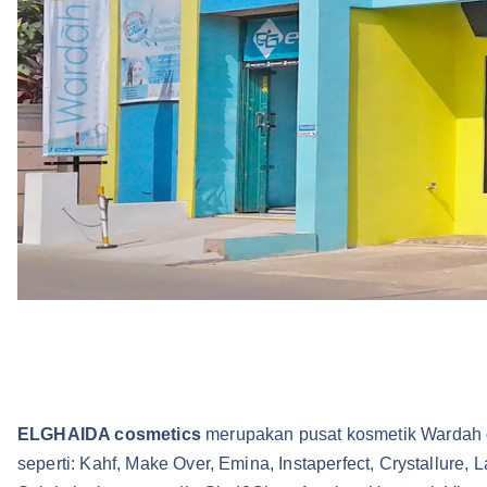
ELGHAIDA cosmetics
merupakan pusat kosmetik Wardah di
seperti: Kahf, Make Over, Emina, Instaperfect, Crystallure,