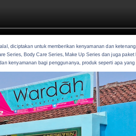
lal, diciptakan untuk memberikan kenyamanan dan ketenan
 Care Series, Body Care Series, Make Up Series dan juga pake
n dan kenyamanan bagi penggunanya, produk seperti apa yang