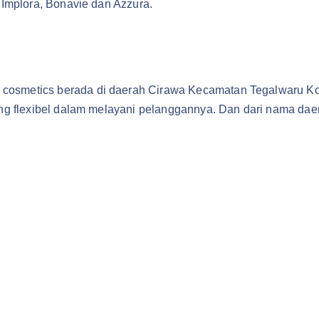
, Implora, Bonavie dan Azzura.
cosmetics berada di daerah Cirawa Kecamatan Tegalwaru Kota
 yang flexibel dalam melayani pelanggannya. Dan dari nama d