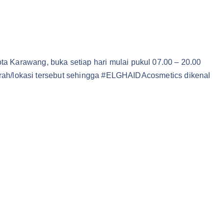
 Karawang, buka setiap hari mulai pukul 07.00 – 20.00
aerah/lokasi tersebut sehingga #ELGHAIDAcosmetics dikenal