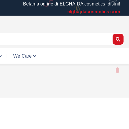
Belanja online di ELGHAIDA cosmetics, disini!
elghaidacosmetics.com
We Care