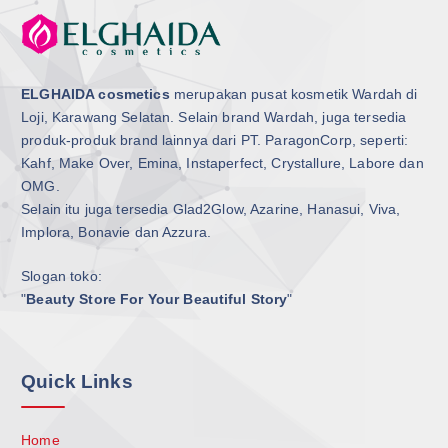
ELGHAIDA cosmetics
merupakan pusat kosmetik Wardah di
Loji, Karawang Selatan. Selain brand Wardah, juga tersedia
produk-produk brand lainnya dari PT. ParagonCorp, seperti:
Kahf, Make Over, Emina, Instaperfect, Crystallure, Labore dan
OMG.
Selain itu juga tersedia Glad2Glow, Azarine, Hanasui, Viva,
Implora, Bonavie dan Azzura.
Slogan toko:
"
Beauty Store For Your Beautiful Story
"
Quick Links
Home