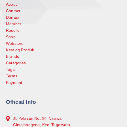
About
Contact
Donasi
Member
Reseller
Shop
Webstore
Katalog Produk
Brands
Categories
Tags
Terms
Payment
Official Info
Jl. Palasari No. 94, Cirawa,
Cintalanggeng, Kec. Tegalwaru,