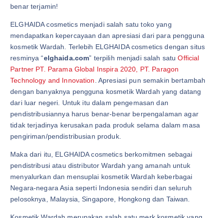
benar terjamin!
ELGHAIDA cosmetics menjadi salah satu toko yang
mendapatkan kepercayaan dan apresiasi dari para pengguna
kosmetik Wardah. Terlebih ELGHAIDA cosmetics dengan situs
resminya “
elghaida.com
” terpilih menjadi salah satu
Official
Partner PT. Parama Global Inspira 2020, PT. Paragon
Technology and Innovation
. Apresiasi pun semakin bertambah
dengan banyaknya pengguna kosmetik Wardah yang datang
dari luar negeri. Untuk itu dalam pengemasan dan
pendistribusiannya harus benar-benar berpengalaman agar
tidak terjadinya kerusakan pada produk selama dalam masa
pengiriman/pendistribusian produk.
Maka dari itu, ELGHAIDA cosmetics berkomitmen sebagai
pendistribusi atau distributor Wardah yang amanah untuk
menyalurkan dan mensuplai kosmetik Wardah keberbagai
Negara-negara Asia seperti Indonesia sendiri dan seluruh
pelosoknya, Malaysia, Singapore, Hongkong dan Taiwan.
Kosmetik Wardah merupakan salah satu merk kosmetik yang