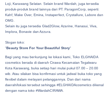
Loji, Karawang Selatan. Selain brand Wardah, juga tersedia
produk-produk brand lainnya dari PT. ParagonCorp, seperti:
Kahf, Make Over, Emina, Instaperfect, Crystallure, Labore dan
OMG.
Selain itu juga tersedia Glad2Glow, Azarine, Hanasui, Viva,
Implora, Bonavie dan Azzura.
Slogan toko:
“
Beauty Store For Your Beautiful Story
“
Bagi yang mau berkunjung ke lokasi kami, Toko ELGHAIDA
cosmetics berada di daerah Cirawa Kecamatan Tegalwaru
Kota Karawang, buka setiap hari mulai pukul 07.00 – 20.00
wib. Atau silakan bisa konfirmasi untuk jadwal buka toko yang
flexibel dalam melayani pelanggannya. Dan dari nama
daerah/lokasi tersebut sehingga #ELGHAIDAcosmetics dikenal
dengan nama toko #WardahCIRAWA.