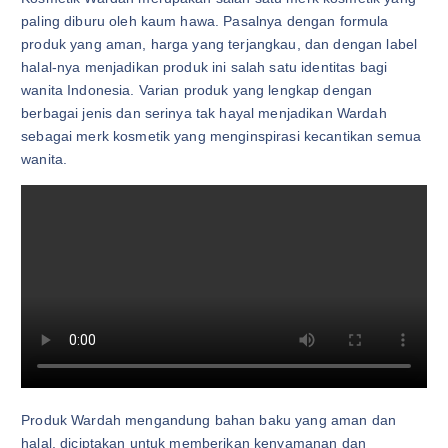
paling diburu oleh kaum hawa. Pasalnya dengan formula
produk yang aman, harga yang terjangkau, dan dengan label
halal-nya menjadikan produk ini salah satu identitas bagi
wanita Indonesia. Varian produk yang lengkap dengan
berbagai jenis dan serinya tak hayal menjadikan Wardah
sebagai merk kosmetik yang menginspirasi kecantikan semua
wanita.
Produk Wardah mengandung bahan baku yang aman dan
halal, diciptakan untuk memberikan kenyamanan dan