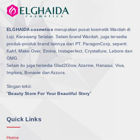
ELGHAIDA cosmetics
merupakan pusat kosmetik Wardah di
Loji, Karawang Selatan. Selain brand Wardah, juga tersedia
produk-produk brand lainnya dari PT. ParagonCorp, seperti:
Kahf, Make Over, Emina, Instaperfect, Crystallure, Labore dan
OMG.
Selain itu juga tersedia Glad2Glow, Azarine, Hanasui, Viva,
Implora, Bonavie dan Azzura.
Slogan toko:
"
Beauty Store For Your Beautiful Story
"
Quick Links
Home