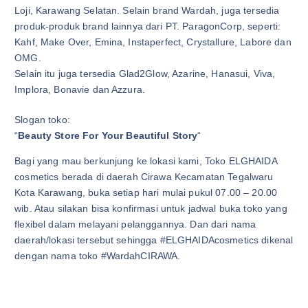
Loji, Karawang Selatan. Selain brand Wardah, juga tersedia
produk-produk brand lainnya dari PT. ParagonCorp, seperti:
Kahf, Make Over, Emina, Instaperfect, Crystallure, Labore dan
OMG.
Selain itu juga tersedia Glad2Glow, Azarine, Hanasui, Viva,
Implora, Bonavie dan Azzura.
Slogan toko:
“
Beauty Store For Your Beautiful Story
“
Bagi yang mau berkunjung ke lokasi kami, Toko ELGHAIDA
cosmetics berada di daerah Cirawa Kecamatan Tegalwaru
Kota Karawang, buka setiap hari mulai pukul 07.00 – 20.00
wib. Atau silakan bisa konfirmasi untuk jadwal buka toko yang
flexibel dalam melayani pelanggannya. Dan dari nama
daerah/lokasi tersebut sehingga #ELGHAIDAcosmetics dikenal
dengan nama toko #WardahCIRAWA.