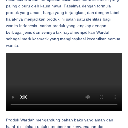
paling diburu oleh kaum hawa. Pasalnya dengan formula
produk yang aman, harga yang terjangkau, dan dengan label
halal-nya menjadikan produk ini salah satu identitas bagi
wanita Indonesia. Varian produk yang lengkap dengan
berbagai jenis dan serinya tak hayal menjadikan Wardah
sebagai merk kosmetik yang menginspirasi kecantikan semua
wanita.
Produk Wardah mengandung bahan baku yang aman dan
halal, diciptakan untuk memberikan kenyamanan dan