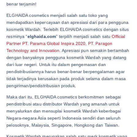
benar terjamin!
ELGHAIDA cosmetics menjadi salah satu toko yang
mendapatkan kepercayaan dan apresiasi dari para pengguna
kosmetik Wardah. Terlebih ELGHAIDA cosmetics dengan situs
resminya “
elghaida.com
” terpilih menjadi salah satu
Official
Partner PT. Parama Global Inspira 2020, PT. Paragon
Technology and Innovation
. Apresiasi pun semakin bertambah
dengan banyaknya pengguna kosmetik Wardah yang datang
dari luar negeri. Untuk itu dalam pengemasan dan
pendistribusiannya harus benar-benar berpengalaman agar
tidak terjadinya kerusakan pada produk selama dalam masa
pengiriman/pendistribusian produk.
Maka dari itu, ELGHAIDA cosmetics berkomitmen sebagai
pendistribusi atau distributor Wardah yang amanah untuk
menyalurkan dan mensuplai kosmetik Wardah keberbagai
Negara-negara Asia seperti Indonesia sendiri dan seluruh
pelosoknya, Malaysia, Singapore, Hongkong dan Taiwan.
Kosmetik Wardah merupakan salah satu merk kosmetik yang