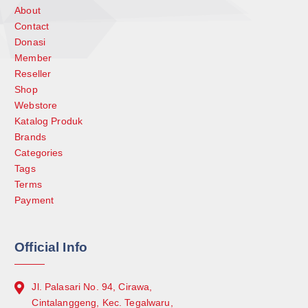
About
Contact
Donasi
Member
Reseller
Shop
Webstore
Katalog Produk
Brands
Categories
Tags
Terms
Payment
Official Info
Jl. Palasari No. 94, Cirawa,
Cintalanggeng, Kec. Tegalwaru,