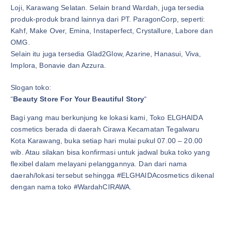
Loji, Karawang Selatan. Selain brand Wardah, juga tersedia
produk-produk brand lainnya dari PT. ParagonCorp, seperti:
Kahf, Make Over, Emina, Instaperfect, Crystallure, Labore dan
OMG.
Selain itu juga tersedia Glad2Glow, Azarine, Hanasui, Viva,
Implora, Bonavie dan Azzura.
Slogan toko:
“
Beauty Store For Your Beautiful Story
“
Bagi yang mau berkunjung ke lokasi kami, Toko ELGHAIDA
cosmetics berada di daerah Cirawa Kecamatan Tegalwaru
Kota Karawang, buka setiap hari mulai pukul 07.00 – 20.00
wib. Atau silakan bisa konfirmasi untuk jadwal buka toko yang
flexibel dalam melayani pelanggannya. Dan dari nama
daerah/lokasi tersebut sehingga #ELGHAIDAcosmetics dikenal
dengan nama toko #WardahCIRAWA.