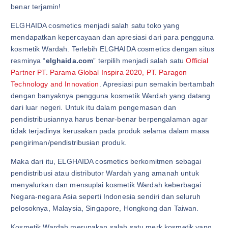
benar terjamin!
ELGHAIDA cosmetics menjadi salah satu toko yang
mendapatkan kepercayaan dan apresiasi dari para pengguna
kosmetik Wardah. Terlebih ELGHAIDA cosmetics dengan situs
resminya “
elghaida.com
” terpilih menjadi salah satu
Official
Partner PT. Parama Global Inspira 2020, PT. Paragon
Technology and Innovation
. Apresiasi pun semakin bertambah
dengan banyaknya pengguna kosmetik Wardah yang datang
dari luar negeri. Untuk itu dalam pengemasan dan
pendistribusiannya harus benar-benar berpengalaman agar
tidak terjadinya kerusakan pada produk selama dalam masa
pengiriman/pendistribusian produk.
Maka dari itu, ELGHAIDA cosmetics berkomitmen sebagai
pendistribusi atau distributor Wardah yang amanah untuk
menyalurkan dan mensuplai kosmetik Wardah keberbagai
Negara-negara Asia seperti Indonesia sendiri dan seluruh
pelosoknya, Malaysia, Singapore, Hongkong dan Taiwan.
Kosmetik Wardah merupakan salah satu merk kosmetik yang