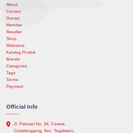
About
Contact
Donasi
Member
Reseller
Shop
Webstore
Katalog Produk
Brands
Categories
Tags
Terms
Payment
Official Info
Jl. Palasari No. 94, Cirawa,
Cintalanggeng, Kec. Tegalwaru,