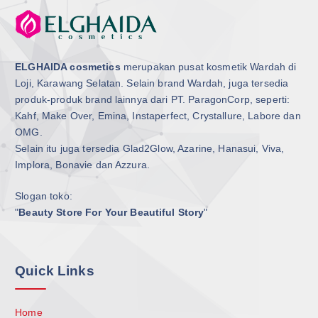
ELGHAIDA cosmetics
merupakan pusat kosmetik Wardah di
Loji, Karawang Selatan. Selain brand Wardah, juga tersedia
produk-produk brand lainnya dari PT. ParagonCorp, seperti:
Kahf, Make Over, Emina, Instaperfect, Crystallure, Labore dan
OMG.
Selain itu juga tersedia Glad2Glow, Azarine, Hanasui, Viva,
Implora, Bonavie dan Azzura.
Slogan toko:
"
Beauty Store For Your Beautiful Story
"
Quick Links
Home