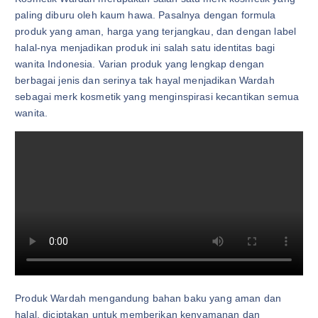
paling diburu oleh kaum hawa. Pasalnya dengan formula
produk yang aman, harga yang terjangkau, dan dengan label
halal-nya menjadikan produk ini salah satu identitas bagi
wanita Indonesia. Varian produk yang lengkap dengan
berbagai jenis dan serinya tak hayal menjadikan Wardah
sebagai merk kosmetik yang menginspirasi kecantikan semua
wanita.
Produk Wardah mengandung bahan baku yang aman dan
halal, diciptakan untuk memberikan kenyamanan dan