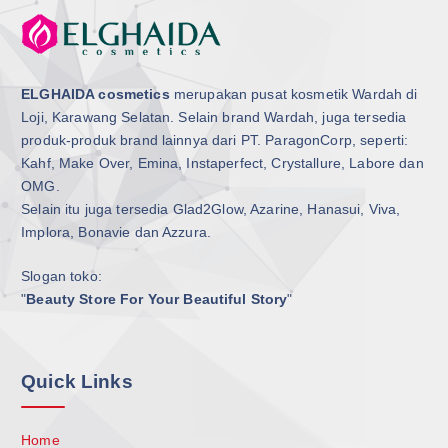
ELGHAIDA cosmetics
merupakan pusat kosmetik Wardah di
Loji, Karawang Selatan. Selain brand Wardah, juga tersedia
produk-produk brand lainnya dari PT. ParagonCorp, seperti:
Kahf, Make Over, Emina, Instaperfect, Crystallure, Labore dan
OMG.
Selain itu juga tersedia Glad2Glow, Azarine, Hanasui, Viva,
Implora, Bonavie dan Azzura.
Slogan toko:
"
Beauty Store For Your Beautiful Story
"
Quick Links
Home