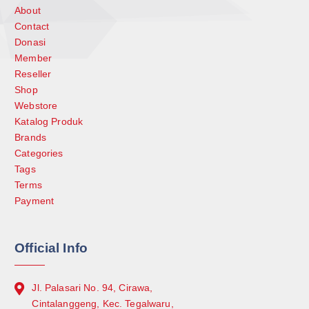
About
Contact
Donasi
Member
Reseller
Shop
Webstore
Katalog Produk
Brands
Categories
Tags
Terms
Payment
Official Info
Jl. Palasari No. 94, Cirawa,
Cintalanggeng, Kec. Tegalwaru,