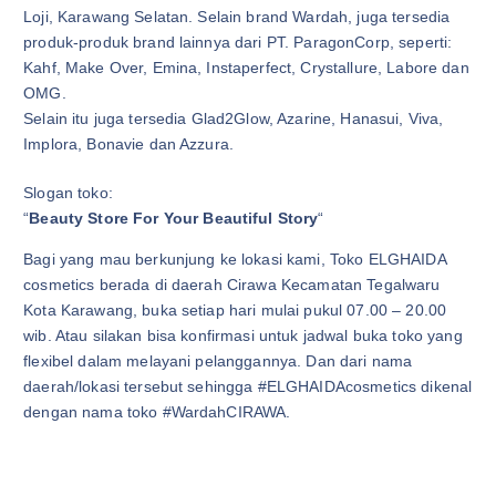
Loji, Karawang Selatan. Selain brand Wardah, juga tersedia
produk-produk brand lainnya dari PT. ParagonCorp, seperti:
Kahf, Make Over, Emina, Instaperfect, Crystallure, Labore dan
OMG.
Selain itu juga tersedia Glad2Glow, Azarine, Hanasui, Viva,
Implora, Bonavie dan Azzura.
Slogan toko:
“
Beauty Store For Your Beautiful Story
“
Bagi yang mau berkunjung ke lokasi kami, Toko ELGHAIDA
cosmetics berada di daerah Cirawa Kecamatan Tegalwaru
Kota Karawang, buka setiap hari mulai pukul 07.00 – 20.00
wib. Atau silakan bisa konfirmasi untuk jadwal buka toko yang
flexibel dalam melayani pelanggannya. Dan dari nama
daerah/lokasi tersebut sehingga #ELGHAIDAcosmetics dikenal
dengan nama toko #WardahCIRAWA.