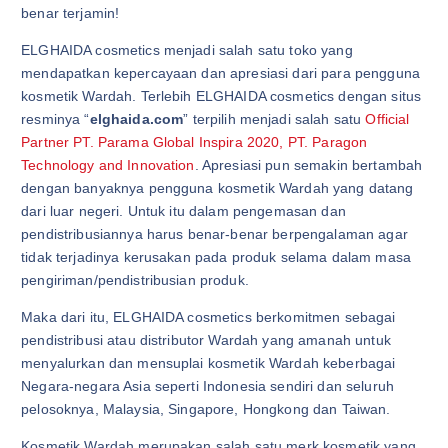
benar terjamin!
ELGHAIDA cosmetics menjadi salah satu toko yang
mendapatkan kepercayaan dan apresiasi dari para pengguna
kosmetik Wardah. Terlebih ELGHAIDA cosmetics dengan situs
resminya “
elghaida.com
” terpilih menjadi salah satu
Official
Partner PT. Parama Global Inspira 2020, PT. Paragon
Technology and Innovation
. Apresiasi pun semakin bertambah
dengan banyaknya pengguna kosmetik Wardah yang datang
dari luar negeri. Untuk itu dalam pengemasan dan
pendistribusiannya harus benar-benar berpengalaman agar
tidak terjadinya kerusakan pada produk selama dalam masa
pengiriman/pendistribusian produk.
Maka dari itu, ELGHAIDA cosmetics berkomitmen sebagai
pendistribusi atau distributor Wardah yang amanah untuk
menyalurkan dan mensuplai kosmetik Wardah keberbagai
Negara-negara Asia seperti Indonesia sendiri dan seluruh
pelosoknya, Malaysia, Singapore, Hongkong dan Taiwan.
Kosmetik Wardah merupakan salah satu merk kosmetik yang