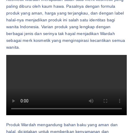
paling diburu oleh kaum hawa. Pasalnya dengan formula
produk yang aman, harga yang terjangkau, dan dengan label
halal-nya menjadikan produk ini salah satu identitas bagi
wanita Indonesia. Varian produk yang lengkap dengan
berbagai jenis dan serinya tak hayal menjadikan Wardah
sebagai merk kosmetik yang menginspirasi kecantikan semua
wanita.
Produk Wardah mengandung bahan baku yang aman dan
halal, diciptakan untuk memberikan kenyamanan dan