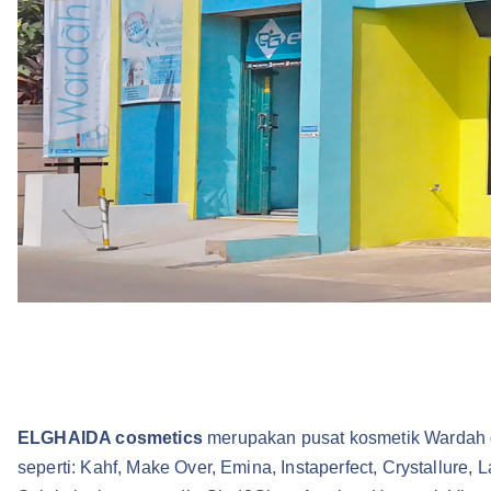
ELGHAIDA cosmetics
merupakan pusat kosmetik Wardah di
seperti: Kahf, Make Over, Emina, Instaperfect, Crystallure,