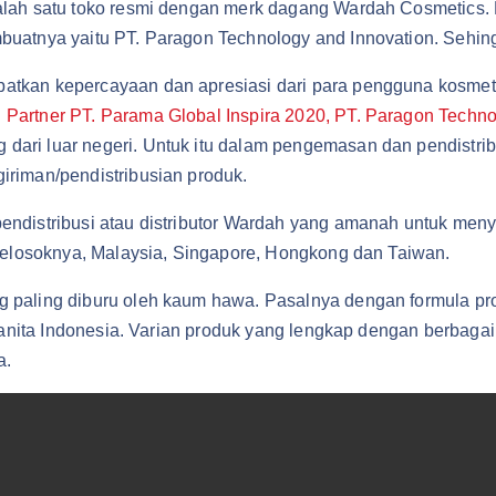
alah satu toko resmi dengan merk dagang Wardah Cosmetics.
uatnya yaitu PT. Paragon Technology and Innovation. Sehingg
atkan kepercayaan dan apresiasi dari para pengguna kosmet
al Partner PT. Parama Global Inspira 2020, PT. Paragon Techn
ari luar negeri. Untuk itu dalam pengemasan dan pendistri
riman/pendistribusian produk.
endistribusi atau distributor Wardah yang amanah untuk men
 pelosoknya, Malaysia, Singapore, Hongkong dan Taiwan.
 paling diburu oleh kaum hawa. Pasalnya dengan formula pr
 wanita Indonesia. Varian produk yang lengkap dengan berbaga
a.