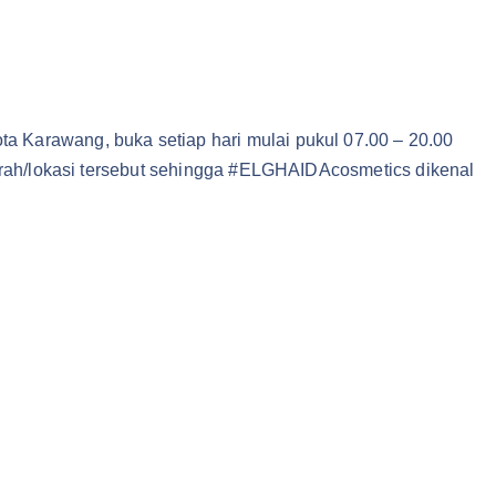
 Karawang, buka setiap hari mulai pukul 07.00 – 20.00
aerah/lokasi tersebut sehingga #ELGHAIDAcosmetics dikenal