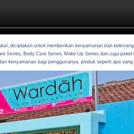
lal, diciptakan untuk memberikan kenyamanan dan ketenan
 Care Series, Body Care Series, Make Up Series dan juga pake
n dan kenyamanan bagi penggunanya, produk seperti apa yang