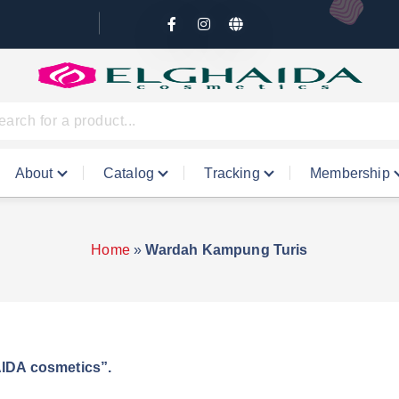
About
Catalog
Tracking
Membership
Home
»
Wardah Kampung Turis
IDA cosmetics”.