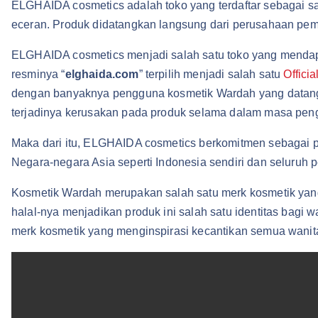
ELGHAIDA cosmetics adalah toko yang terdaftar sebagai s
eceran. Produk didatangkan langsung dari perusahaan pemb
ELGHAIDA cosmetics menjadi salah satu toko yang mendap
resminya “
elghaida.com
” terpilih menjadi salah satu
Offici
dengan banyaknya pengguna kosmetik Wardah yang datang d
terjadinya kerusakan pada produk selama dalam masa pengi
Maka dari itu, ELGHAIDA cosmetics berkomitmen sebagai p
Negara-negara Asia seperti Indonesia sendiri dan seluruh
Kosmetik Wardah merupakan salah satu merk kosmetik yang
halal-nya menjadikan produk ini salah satu identitas bagi
merk kosmetik yang menginspirasi kecantikan semua wanit