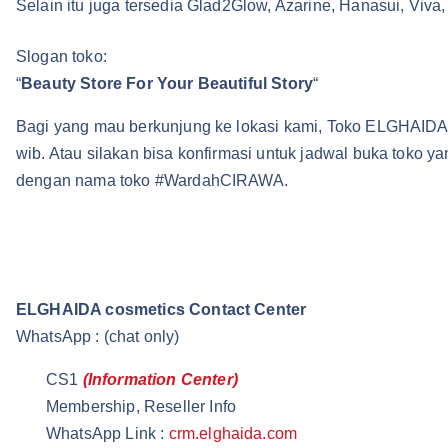
Selain itu juga tersedia Glad2Glow, Azarine, Hanasui, Viva
Slogan toko:
“
Beauty Store For Your Beautiful Story
“
Bagi yang mau berkunjung ke lokasi kami, Toko ELGHAIDA 
wib. Atau silakan bisa konfirmasi untuk jadwal buka toko
dengan nama toko #WardahCIRAWA.
ELGHAIDA cosmetics Contact Center
WhatsApp : (chat only)
CS1
(Information Center)
Membership, Reseller Info
WhatsApp Link :
crm.elghaida.com