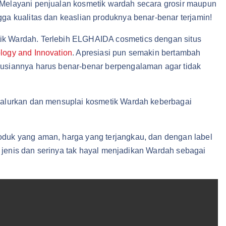
 Melayani penjualan kosmetik wardah secara grosir maupun
a kualitas dan keaslian produknya benar-benar terjamin!
ik Wardah. Terlebih ELGHAIDA cosmetics dengan situs
ology and Innovation
. Apresiasi pun semakin bertambah
busiannya harus benar-benar berpengalaman agar tidak
yalurkan dan mensuplai kosmetik Wardah keberbagai
oduk yang aman, harga yang terjangkau, dan dengan label
i jenis dan serinya tak hayal menjadikan Wardah sebagai