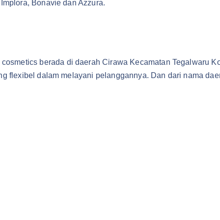
, Implora, Bonavie dan Azzura.
cosmetics berada di daerah Cirawa Kecamatan Tegalwaru Kota
 yang flexibel dalam melayani pelanggannya. Dan dari nama d