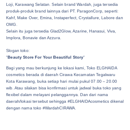
Loji, Karawang Selatan. Selain brand Wardah, juga tersedia
produk-produk brand lainnya dari PT. ParagonCorp, seperti:
Kahf, Make Over, Emina, Instaperfect, Crystallure, Labore dan
OMG.
Selain itu juga tersedia Glad2Glow, Azarine, Hanasui, Viva,
Implora, Bonavie dan Azzura.
Slogan toko:
“
Beauty Store For Your Beautiful Story
“
Bagi yang mau berkunjung ke lokasi kami, Toko ELGHAIDA
cosmetics berada di daerah Cirawa Kecamatan Tegalwaru
Kota Karawang, buka setiap hari mulai pukul 07.00 – 20.00
wib. Atau silakan bisa konfirmasi untuk jadwal buka toko yang
flexibel dalam melayani pelanggannya. Dan dari nama
daerah/lokasi tersebut sehingga #ELGHAIDAcosmetics dikenal
dengan nama toko #WardahCIRAWA.