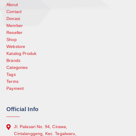
About
Contact
Donasi
Member
Reseller
Shop
Webstore
Katalog Produk
Brands
Categories
Tags
Terms
Payment
Official Info
Jl. Palasari No. 94, Cirawa,
Cintalanggeng, Kec. Tegalwaru,