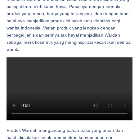
paling diburu oleh kaum hawa. Pasalnya dengan formula
produk yang aman, harga yang terjangkau, dan dengan label
halal-nya menjadikan produk ini salah satu identitas bagi
wanita Indonesia. Varian produk yang lengkap dengan
berbagai jenis dan serinya tak hayal menjadikan Wardah
sebagai merk kosmetik yang menginspirasi kecantikan semua
wanita.
Produk Wardah mengandung bahan baku yang aman dan
halal, diciptakan untuk memberikan kenyamanan dan