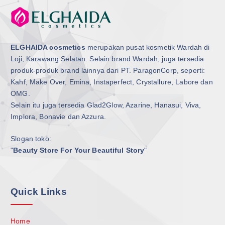
ELGHAIDA cosmetics
merupakan pusat kosmetik Wardah di
Loji, Karawang Selatan. Selain brand Wardah, juga tersedia
produk-produk brand lainnya dari PT. ParagonCorp, seperti:
Kahf, Make Over, Emina, Instaperfect, Crystallure, Labore dan
OMG.
Selain itu juga tersedia Glad2Glow, Azarine, Hanasui, Viva,
Implora, Bonavie dan Azzura.
Slogan toko:
"
Beauty Store For Your Beautiful Story
"
Quick Links
Home