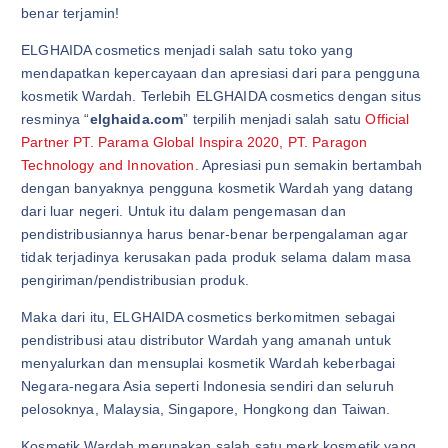
benar terjamin!
ELGHAIDA cosmetics menjadi salah satu toko yang
mendapatkan kepercayaan dan apresiasi dari para pengguna
kosmetik Wardah. Terlebih ELGHAIDA cosmetics dengan situs
resminya “
elghaida.com
” terpilih menjadi salah satu
Official
Partner PT. Parama Global Inspira 2020, PT. Paragon
Technology and Innovation
. Apresiasi pun semakin bertambah
dengan banyaknya pengguna kosmetik Wardah yang datang
dari luar negeri. Untuk itu dalam pengemasan dan
pendistribusiannya harus benar-benar berpengalaman agar
tidak terjadinya kerusakan pada produk selama dalam masa
pengiriman/pendistribusian produk.
Maka dari itu, ELGHAIDA cosmetics berkomitmen sebagai
pendistribusi atau distributor Wardah yang amanah untuk
menyalurkan dan mensuplai kosmetik Wardah keberbagai
Negara-negara Asia seperti Indonesia sendiri dan seluruh
pelosoknya, Malaysia, Singapore, Hongkong dan Taiwan.
Kosmetik Wardah merupakan salah satu merk kosmetik yang