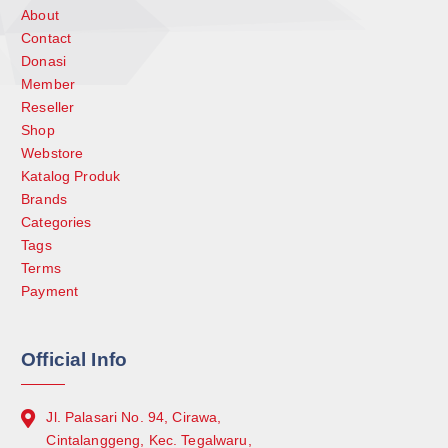
About
Contact
Donasi
Member
Reseller
Shop
Webstore
Katalog Produk
Brands
Categories
Tags
Terms
Payment
Official Info
Jl. Palasari No. 94, Cirawa,
Cintalanggeng, Kec. Tegalwaru,