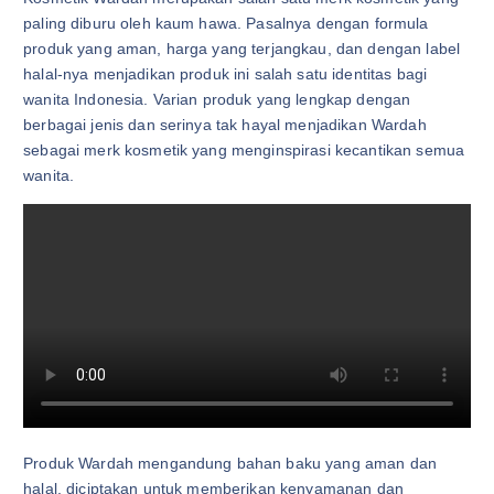
paling diburu oleh kaum hawa. Pasalnya dengan formula
produk yang aman, harga yang terjangkau, dan dengan label
halal-nya menjadikan produk ini salah satu identitas bagi
wanita Indonesia. Varian produk yang lengkap dengan
berbagai jenis dan serinya tak hayal menjadikan Wardah
sebagai merk kosmetik yang menginspirasi kecantikan semua
wanita.
Produk Wardah mengandung bahan baku yang aman dan
halal, diciptakan untuk memberikan kenyamanan dan