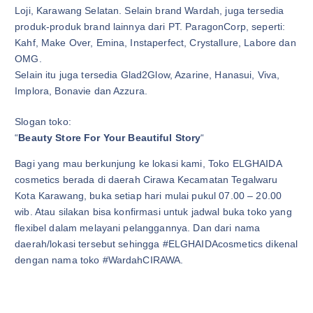
Loji, Karawang Selatan. Selain brand Wardah, juga tersedia
produk-produk brand lainnya dari PT. ParagonCorp, seperti:
Kahf, Make Over, Emina, Instaperfect, Crystallure, Labore dan
OMG.
Selain itu juga tersedia Glad2Glow, Azarine, Hanasui, Viva,
Implora, Bonavie dan Azzura.
Slogan toko:
“
Beauty Store For Your Beautiful Story
“
Bagi yang mau berkunjung ke lokasi kami, Toko ELGHAIDA
cosmetics berada di daerah Cirawa Kecamatan Tegalwaru
Kota Karawang, buka setiap hari mulai pukul 07.00 – 20.00
wib. Atau silakan bisa konfirmasi untuk jadwal buka toko yang
flexibel dalam melayani pelanggannya. Dan dari nama
daerah/lokasi tersebut sehingga #ELGHAIDAcosmetics dikenal
dengan nama toko #WardahCIRAWA.