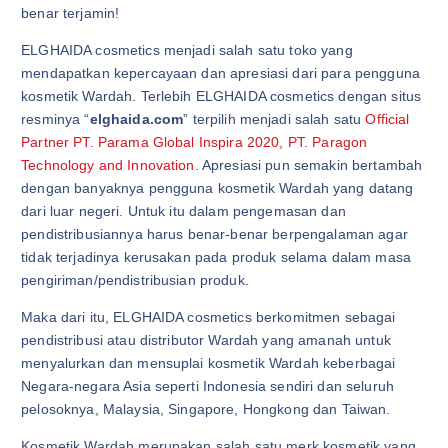
benar terjamin!
ELGHAIDA cosmetics menjadi salah satu toko yang
mendapatkan kepercayaan dan apresiasi dari para pengguna
kosmetik Wardah. Terlebih ELGHAIDA cosmetics dengan situs
resminya “
elghaida.com
” terpilih menjadi salah satu
Official
Partner PT. Parama Global Inspira 2020, PT. Paragon
Technology and Innovation
. Apresiasi pun semakin bertambah
dengan banyaknya pengguna kosmetik Wardah yang datang
dari luar negeri. Untuk itu dalam pengemasan dan
pendistribusiannya harus benar-benar berpengalaman agar
tidak terjadinya kerusakan pada produk selama dalam masa
pengiriman/pendistribusian produk.
Maka dari itu, ELGHAIDA cosmetics berkomitmen sebagai
pendistribusi atau distributor Wardah yang amanah untuk
menyalurkan dan mensuplai kosmetik Wardah keberbagai
Negara-negara Asia seperti Indonesia sendiri dan seluruh
pelosoknya, Malaysia, Singapore, Hongkong dan Taiwan.
Kosmetik Wardah merupakan salah satu merk kosmetik yang