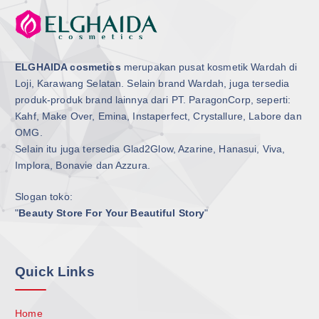
ELGHAIDA cosmetics
merupakan pusat kosmetik Wardah di
Loji, Karawang Selatan. Selain brand Wardah, juga tersedia
produk-produk brand lainnya dari PT. ParagonCorp, seperti:
Kahf, Make Over, Emina, Instaperfect, Crystallure, Labore dan
OMG.
Selain itu juga tersedia Glad2Glow, Azarine, Hanasui, Viva,
Implora, Bonavie dan Azzura.
Slogan toko:
"
Beauty Store For Your Beautiful Story
"
Quick Links
Home